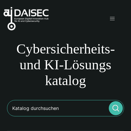
Cyber
sicherheits-
und KI-Lösungs
katalog