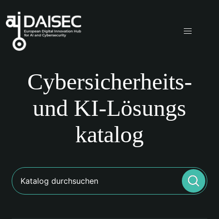
Cyber
sicherheits-
und KI-Lösungs
katalog