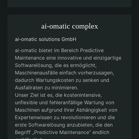
ai-omatic complex
ai-omatic solutions GmbH
ai-omatic bietet im Bereich Predictive
Maintenance eine innovative und einzigartige
Softwarelösung, die es ermöglicht,
Maschinenausfälle einfach vorherzusagen,
dadurch Wartungskosten zu senken und
Ausfallraten zu minimieren.
Unser Ziel ist es, die kostenintensive,
unflexible und fehleranfällige Wartung von
Maschinen aufgrund ihrer Abhängigkeit von
Expertenwissen zu revolutionieren und die
erste Softwarelösung anzubieten, die den
Begriff „Predictive Maintenance“ endlich