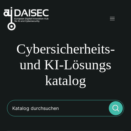
Cyber
sicherheits-
und KI-Lösungs
katalog